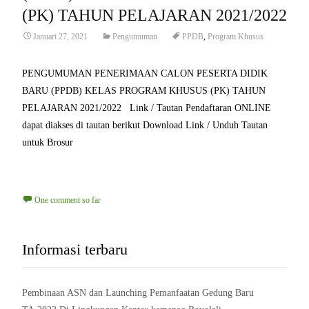
(PK) TAHUN PELAJARAN 2021/2022
Januari 27, 2021
Pengumuman
PPDB
,
Program Khusus
PENGUMUMAN PENERIMAAN CALON PESERTA DIDIK
BARU (PPDB) KELAS PROGRAM KHUSUS (PK) TAHUN
PELAJARAN 2021/2022 Link / Tautan Pendaftaran ONLINE
dapat diakses di tautan berikut Download Link / Unduh Tautan
untuk Brosur
Read More…
One comment so far
Informasi terbaru
Pembinaan ASN dan Launching Pemanfaatan Gedung Baru