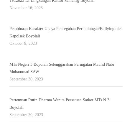
TA.2023 Di Lingkungan Kantor kemenag Boyolali
November 16, 2023
Pembinaan Karakter Upaya Pencegahan Perundungan/Bullying oleh
Kapolsek Boyolali
Oktober 9, 2023
MTs Negeri 3 Boyolali Selenggarakan Peringatan Maulid Nabi
Muhammad SAW
September 30, 2023
Pertemuan Rutin Dharma Wanita Persatuan Satker MTs N 3
Boyolali
September 30, 2023