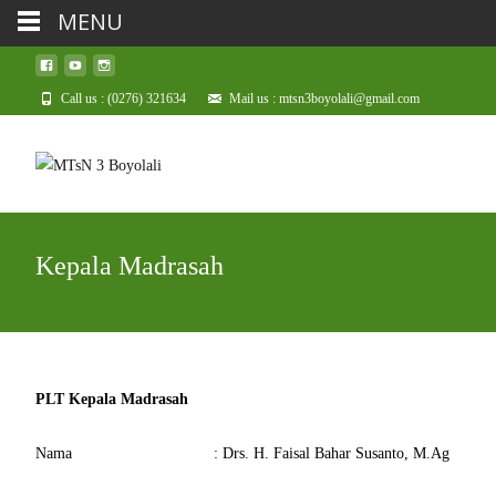
MENU
Call us : (0276) 321634
Mail us : mtsn3boyolali@gmail.com
Kepala Madrasah
PLT Kepala Madrasah
Nama : Drs. H. Faisal Bahar Susanto, M.Ag