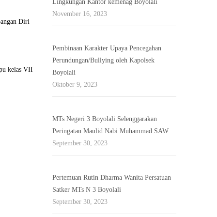
Lingkungan Kantor kemenag Boyolali
November 16, 2023
bangan Diri
Pembinaan Karakter Upaya Pencegahan
Perundungan/Bullying oleh Kapolsek
pu kelas VII
Boyolali
Oktober 9, 2023
MTs Negeri 3 Boyolali Selenggarakan
Peringatan Maulid Nabi Muhammad SAW
September 30, 2023
Pertemuan Rutin Dharma Wanita Persatuan
Satker MTs N 3 Boyolali
September 30, 2023