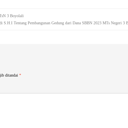
sN 3 Boyolali
di S.H.I Tentang Pembangunan Gedung dari Dana SBBN 2023 MTs Negeri 3 B
jib ditandai
*