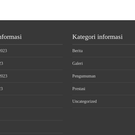
nformasi
Kategori informasi
2023
Berita
23
Galeri
2023
Pengumuman
23
Prestasi
Uncategorized