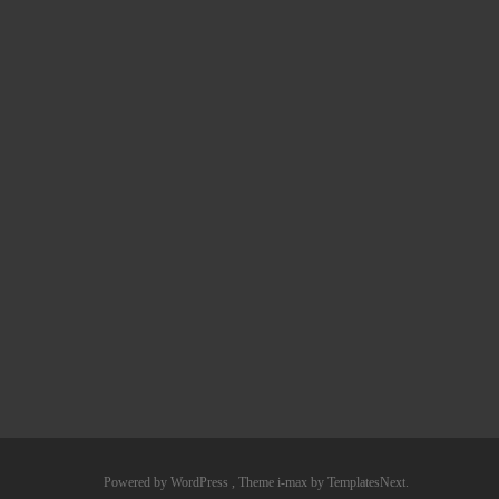
Powered by WordPress
, Theme
i-max
by TemplatesNext.