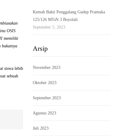
Kemah Bakti Penggalang Gudep Pramuka
125/126 MTsN 3 Boyolali
mbiasakan
September 5, 2023
bina OSIS
II memiliki
n bakatnya
Arsip
November 2023
t siswa lebih
uat sebuah
Oktober 2023
September 2023
Agustus 2023
Juli 2023