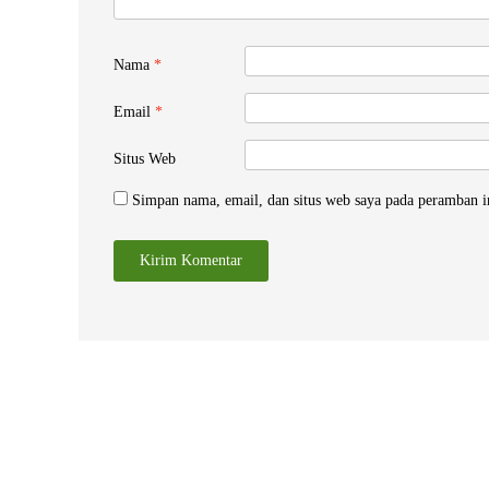
Nama
*
Email
*
Situs Web
Simpan nama, email, dan situs web saya pada peramban i