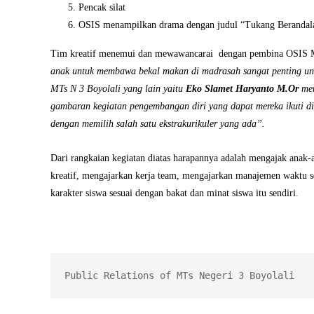
Pencak silat
OSIS menampilkan drama dengan judul “Tukang Berandal
Tim kreatif menemui dan mewawancarai dengan pembina OSIS 
anak untuk membawa bekal makan di madrasah sangat penting u
MTs N 3 Boyolali yang lain yaitu
Eko Slamet Haryanto M.Or
men
gambaran kegiatan pengembangan diri yang dapat mereka ikuti 
dengan memilih salah satu ekstrakurikuler yang ada”.
Dari rangkaian kegiatan diatas harapannya adalah mengajak anak-
kreatif, mengajarkan kerja team, mengajarkan manajemen waktu s
karakter siswa sesuai dengan bakat dan minat siswa itu sendiri.
Public Relations of MTs Negeri 3 Boyolali