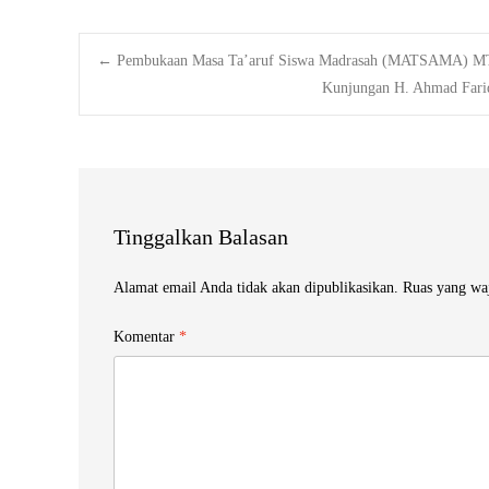
Post
←
Pembukaan Masa Ta’aruf Siswa Madrasah (MATSAMA) MT
Kunjungan H. Ahmad Fari
navigation
Tinggalkan Balasan
Alamat email Anda tidak akan dipublikasikan.
Ruas yang wa
Komentar
*