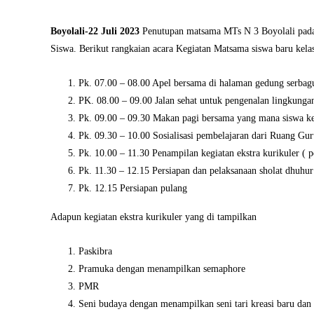
Boyolali-22 Juli 2023
Penutupan matsama MTs N 3 Boyolali pada 
Siswa. Berikut rangkaian acara Kegiatan Matsama siswa baru kela
Pk. 07.00 – 08.00 Apel bersama di halaman gedung serbag
PK. 08.00 – 09.00 Jalan sehat untuk pengenalan lingkung
Pk. 09.00 – 09.30 Makan pagi bersama yang mana siswa 
Pk. 09.30 – 10.00 Sosialisasi pembelajaran dari Ruang Gu
Pk. 10.00 – 11.30 Penampilan kegiatan ekstra kurikuler ( 
Pk. 11.30 – 12.15 Persiapan dan pelaksanaan sholat dhuhu
Pk. 12.15 Persiapan pulang
Adapun kegiatan ekstra kurikuler yang di tampilkan
Paskibra
Pramuka dengan menampilkan semaphore
PMR
Seni budaya dengan menampilkan seni tari kreasi baru dan 