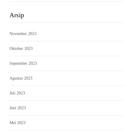
Arsip
November 2023
Oktober 2023
September 2023
Agustus 2023
Juli 2023
Juni 2023
Mei 2023