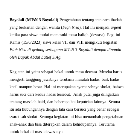
Boyolali (MTsN 3 Boyolali)
Pengetahuan tentang tata cara ibadah
yang berkaitan dengan wanita (
Fiqh Nisa
). Hal ini menjadi
urgent
ketika para siswa mulai memasuki masa baliqh (dewasa). Pagi ini
Kamis (15/6/2023) siswi kelas VII dan VIII mengikuti kegiatan
Fiqh Nisa di gedung serbaguna MTsN 3 Boyolali dengan dipandu
oleh Bapak Abdul Latief S.Ag.
Kegiatan ini yaitu sebagai bekal untuk masa dewasa. Mereka harus
mengerti tanggung jawabnya terutama masalah hadas, baik hadas
kecil maupun besar. Hal ini merupakan syarat sahnya sholat, bahwa
harus suci dari kedua hadas tersebut. Anak putri juga diingatkan
tentang masalah haid, dan beberapa hai keputrian lainnya. Semua
itu ada hubungannya dengan tata cara bersuci yang benar sebagai
syarat sah sholat. Semoga kegiatan ini bisa menambah pengetahuan
anak-anak dan bisa diterapkan dalam kehidupannya. Terutama
untuk bekal di masa dewasanya