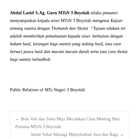
Abdul Latief S.Ag, Guru MTsN 3 Boyolali
selaku pemateri
menyampaikan kepada siswi MTsN 3 Boyolali mengenai
Kajian
tentang wanita dengan Thoharoh dan Sholat “Tujuan edukasi ini
adalah memberikan pemahaman kepada siswi berkaitan dengan
hukum haid, larangan bagi wanita yang sedang haid, tata cara
bersuci pasca haid dan macam macam darah serta tata cara sholat
bagi wanita istihadhoh
Public Relations of MTs Negeri 3 Boyolali
Post
←
Bola Voli dan Tenis Meja Meriahkan Class Meeting Hari
Pertama MTsN 3 Boyolali
Jumat Sehat Matsaga Menyehatkan Jiwa dan Raga
→