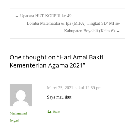
Post
←
Upacara HUT KORPRI ke-49
Lomba Matematika & Ipa (MIPA) Tingkat SD/ MI se-
Kabupaten Boyolali (Kelas 6)
→
navigation
One thought on “
Hari Amal Bakti
Kementerian Agama 2021
”
Maret 25, 2021 pukul 12:59 pm
Saya mau ikut
Balas
Muhammad
Irsyad