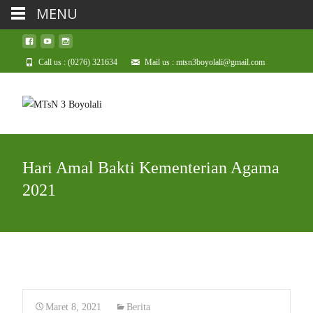
MENU
Call us : (0276) 321634
Mail us : mtsn3boyolali@gmail.com
Hari Amal Bakti Kementerian Agama
2021
Maret 8, 2021
Berita