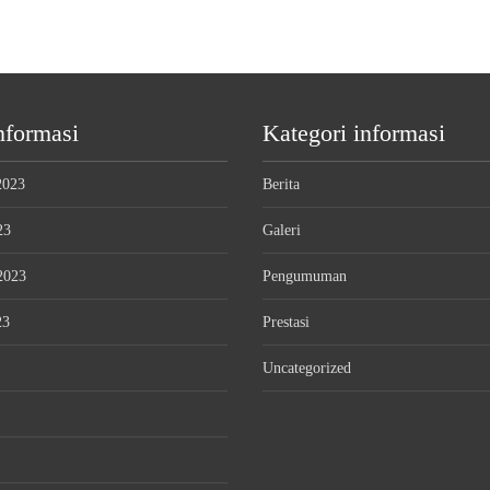
nformasi
Kategori informasi
2023
Berita
23
Galeri
2023
Pengumuman
23
Prestasi
Uncategorized