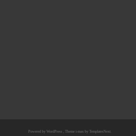
Powered by WordPress
, Theme
i-max
by TemplatesNext.