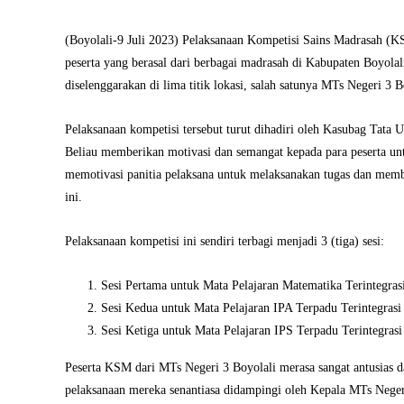
(Boyolali-9 Juli 2023) Pelaksanaan Kompetisi Sains Madrasah (K
peserta yang berasal dari berbagai madrasah di Kabupaten Boyola
diselenggarakan di lima titik lokasi, salah satunya MTs Negeri 3 
Pelaksanaan kompetisi tersebut turut dihadiri oleh Kasubag Tat
Beliau memberikan motivasi dan semangat kepada para peserta unt
memotivasi panitia pelaksana untuk melaksanakan tugas dan mem
ini.
Pelaksanaan kompetisi ini sendiri terbagi menjadi 3 (tiga) sesi:
Sesi Pertama untuk Mata Pelajaran Matematika Terintegras
Sesi Kedua untuk Mata Pelajaran IPA Terpadu Terintegrasi
Sesi Ketiga untuk Mata Pelajaran IPS Terpadu Terintegras
Peserta KSM dari MTs Negeri 3 Boyolali merasa sangat antusias d
pelaksanaan mereka senantiasa didampingi oleh Kepala MTs Neger