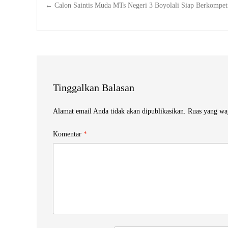
Post
←
Calon Saintis Muda MTs Negeri 3 Boyolali Siap Berkompe
navigation
Tinggalkan Balasan
Alamat email Anda tidak akan dipublikasikan.
Ruas yang wa
Komentar
*