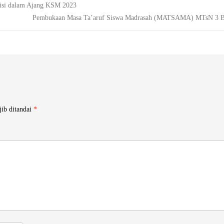
tisi dalam Ajang KSM 2023
Pembukaan Masa Ta’aruf Siswa Madrasah (MATSAMA) MTsN 3 B
jib ditandai
*