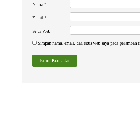
Nama
*
Email
*
Situs Web
Simpan nama, email, dan situs web saya pada peramban i