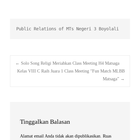
Public Relations of MTs Negeri 3 Boyolali
Post
←
Solo Song Religi Meriahkan Class Meeting H4 Matsaga
Kelas VIII C Raih Juara 1 Class Meeting “Fun Match MLBB
Matsaga”
→
navigation
Tinggalkan Balasan
Alamat email Anda tidak akan dipublikasikan.
Ruas