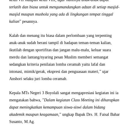
terlatih dan biasa untuk mengumandangkan adzan di setiap masjid-
masjid maupun mushola yang ada di lingkungan tempat tinggal
kalian
” pesannya.
Kalah dan menang itu biasa dalam perlombaan yang terpenting
anak-anak sudah berani tampil di hadapan teman-teman kalian,
ikutilah dengan sportifitas dan jangan malu-malu, keluar suara
merdu dan lantang/nyaring pesan Muslim memberi semangat
sedangkan kriteria penilaian lomba ceramah yaitu lafal dan
intonasi, mimik/gerak, ekspresi dan penguasaan materi,” ujar
Anshori selaku juri lomba ceramah.
Kepala MTs Negeri 3 Boyolali sangat mengapresiasi kegiatan ini ia
mengatakan bahwa, ”
Dalam kegiatan Class Meeting ini diharapkan
dapat meningkatkan kemampuan siswa-siswi dalam bidang
akademik maupun keagamaan,
” ungkap Bapak Drs. H. Faisal Bahar
Susanto, M.Ag.