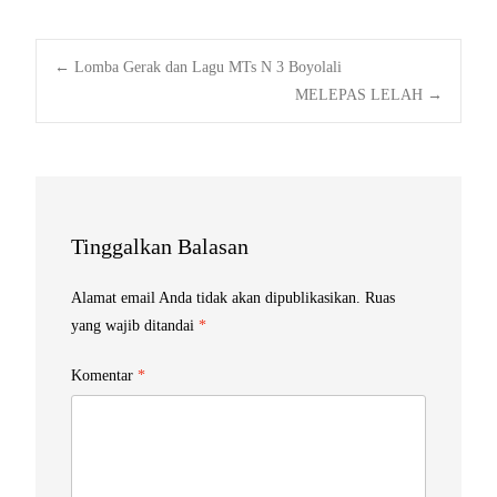
Post
←
Lomba Gerak dan Lagu MTs N 3 Boyolali
MELEPAS LELAH
→
navigation
Tinggalkan Balasan
Alamat email Anda tidak akan dipublikasikan.
Ruas
yang wajib ditandai
*
Komentar
*