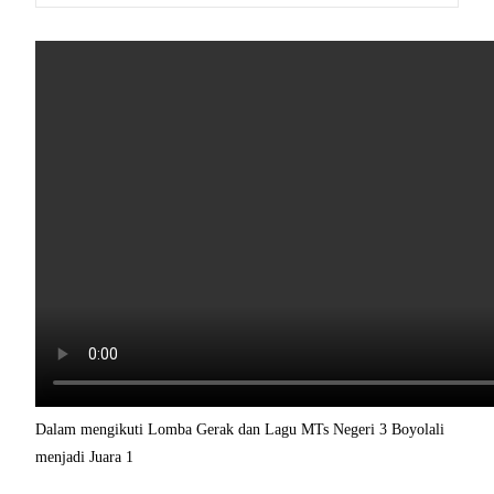
Dalam mengikuti Lomba Gerak dan Lagu MTs Negeri 3 Boyolali
menjadi Juara 1