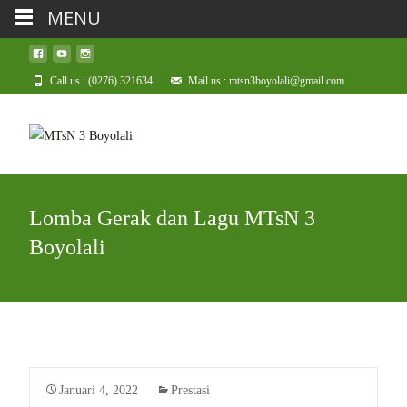
MENU
Call us : (0276) 321634
Mail us : mtsn3boyolali@gmail.com
Lomba Gerak dan Lagu MTsN 3
Boyolali
Januari 4, 2022
Prestasi