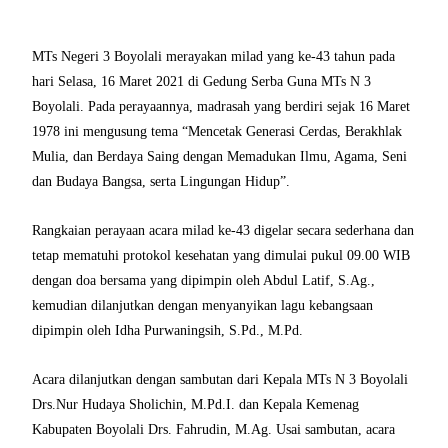
MTs Negeri 3 Boyolali merayakan milad yang ke-43 tahun pada
hari Selasa, 16 Maret 2021 di Gedung Serba Guna MTs N 3
Boyolali. Pada perayaannya, madrasah yang berdiri sejak 16 Maret
1978 ini mengusung tema “Mencetak Generasi Cerdas, Berakhlak
Mulia, dan Berdaya Saing dengan Memadukan Ilmu, Agama, Seni
dan Budaya Bangsa, serta Lingungan Hidup”.
Rangkaian perayaan acara milad ke-43 digelar secara sederhana dan
tetap mematuhi protokol kesehatan yang dimulai pukul 09.00 WIB
dengan doa bersama yang dipimpin oleh Abdul Latif, S.Ag.,
kemudian dilanjutkan dengan menyanyikan lagu kebangsaan
dipimpin oleh Idha Purwaningsih, S.Pd., M.Pd.
Acara dilanjutkan dengan sambutan dari Kepala MTs N 3 Boyolali
Drs.Nur Hudaya Sholichin, M.Pd.I. dan Kepala Kemenag
Kabupaten Boyolali Drs. Fahrudin, M.Ag. Usai sambutan, acara