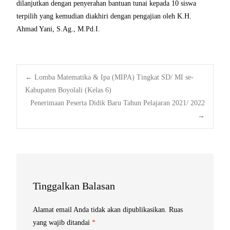
dilanjutkan dengan penyerahan bantuan tunai kepada 10 siswa
terpilih yang kemudian diakhiri dengan pengajian oleh K.H.
Ahmad Yani, S.Ag., M.Pd.I.
Post
←
Lomba Matematika & Ipa (MIPA) Tingkat SD/ MI se-
Kabupaten Boyolali (Kelas 6)
Penerimaan Peserta Didik Baru Tahun Pelajaran 2021/ 2022
navigation
→
Tinggalkan Balasan
Alamat email Anda tidak akan dipublikasikan.
Ruas
yang wajib ditandai
*