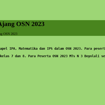
 Ajang OSN 2023
ang OSN 2023
mapel IPA, Matematika dan IPS dalam OSN 2023. Para pesert
kelas 7 dan 8. Para Peserta OSN 2023 MTs N 3 Boyolali se