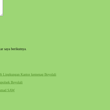
ar saya berikutnya.
i Lingkungan Kantor kemenag Boyolali
polsek Boyolali
hammad SAW