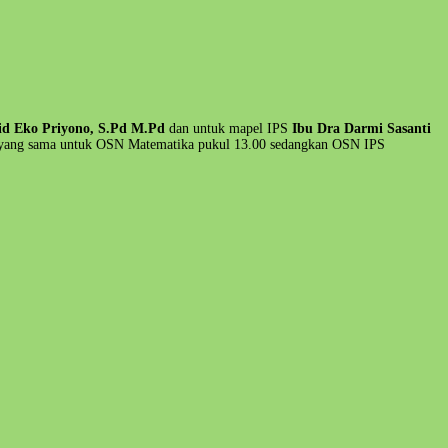
id Eko Priyono, S.Pd M.Pd
dan untuk mapel IPS
Ibu Dra Darmi Sasanti
ri yang sama untuk OSN Matematika pukul 13.00 sedangkan OSN IPS