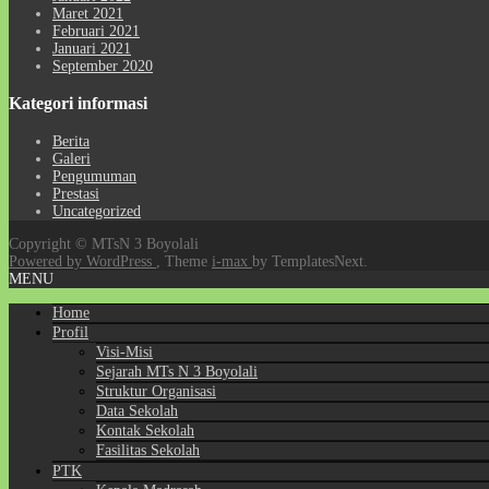
Maret 2021
Februari 2021
Januari 2021
September 2020
Kategori informasi
Berita
Galeri
Pengumuman
Prestasi
Uncategorized
Copyright © MTsN 3 Boyolali
Powered by WordPress
, Theme
i-max
by TemplatesNext.
MENU
Home
Profil
Visi-Misi
Sejarah MTs N 3 Boyolali
Struktur Organisasi
Data Sekolah
Kontak Sekolah
Fasilitas Sekolah
PTK