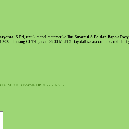
aryanto, S.Pd,
untuk mapel matematika
Ibu Suyamti S.Pd dan Bapak Rosy
ei 2023 di ruang CBT4 pukul 08.00 MtsN 3 Boyolali secara online dan di ha
as IX MTs N 3 Boyolali th 2022/2023
→