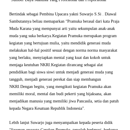
Bertindak sebagai Pembina Upacara yakni Suwarjo S.Si . Diawal
Sambutannya beliau memaparkan “Pramuka berasal dari kata Praja
Muda Karana yang mempunyai arti yaitu sekumpulan anak-anak
muda yang suka berkarya.Kegiatan Pramuka merupakan program
kegiatan yang bertujuan mulia, yaitu mendidik generasi muda
melakukan hal-hal positif sesuai dengan norma norma masyarakat
yang berlaku, menyiapkan mental yang kuat dan kokoh untuk
menjaga keutuhan NKRI.Kegiatan dirancang sebagai alat
pendidikan bagi siswa siswi untuk menjadi generasi muda yang
tangguh, menjadi generasi perekat dan siap membangun
NKRI.Dengan begitu, yang mengikuti kegiatan Pramuka akan
memiliki moral, mental dan budi pekerti yang bijaksana, akan
menjadikan manusia yang memiliki jiwa Pancasila, setia dan patuh
kepada Negara Kesatuan Republik Indonesia”.
Lebih lanjut Suwarjo juga menyampaikan kepada peserta didik
“
Segenap anggota Gerakan Pramuka, teruslah berkreasi, berkarya