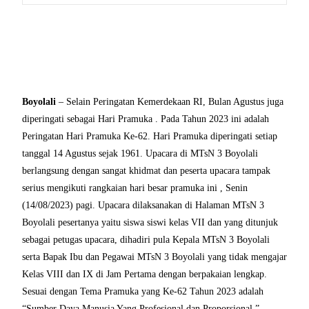
Boyolali
– Selain Peringatan Kemerdekaan RI, Bulan Agustus juga
diperingati sebagai Hari Pramuka . Pada Tahun 2023 ini adalah
Peringatan Hari Pramuka Ke-62. Hari Pramuka diperingati setiap
tanggal 14 Agustus sejak 1961. Upacara di MTsN 3 Boyolali
berlangsung dengan sangat khidmat dan peserta upacara tampak
serius mengikuti rangkaian hari besar pramuka ini , Senin
(14/08/2023) pagi. Upacara dilaksanakan di Halaman MTsN 3
Boyolali pesertanya yaitu siswa siswi kelas VII dan yang ditunjuk
sebagai petugas upacara, dihadiri pula Kepala MTsN 3 Boyolali
serta Bapak Ibu dan Pegawai MTsN 3 Boyolali yang tidak mengajar
Kelas VIII dan IX di Jam Pertama dengan berpakaian lengkap.
Sesuai dengan Tema Pramuka yang Ke-62 Tahun 2023 adalah
“Sumber Daya Manusia Yang Profesional dan Proporsional ”