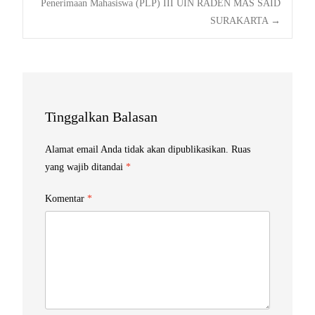
Penerimaan Mahasiswa (PLP) III UIN RADEN MAS SAID
navigation
SURAKARTA
→
Tinggalkan Balasan
Alamat email Anda tidak akan dipublikasikan.
Ruas
yang wajib ditandai
*
Komentar
*