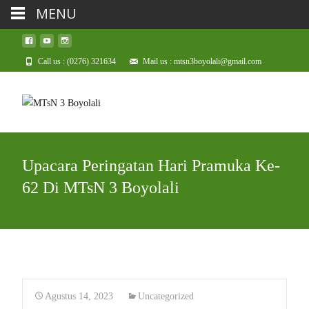
MENU
Call us : (0276) 321634
Mail us : mtsn3boyolali@gmail.com
Upacara Peringatan Hari Pramuka Ke-
62 Di MTsN 3 Boyolali
Agustus 14, 2023
Uncategorized