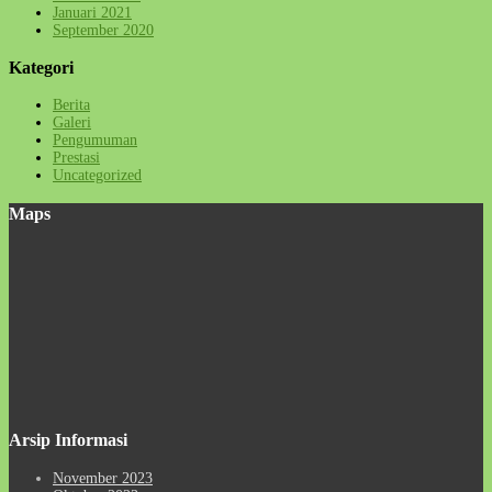
Januari 2021
September 2020
Kategori
Berita
Galeri
Pengumuman
Prestasi
Uncategorized
Maps
Arsip Informasi
November 2023