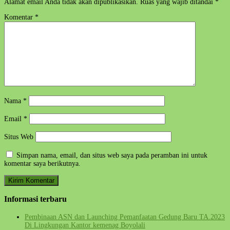
Alamat email Anda tidak akan dipublikasikan.
Ruas yang wajib ditandai
*
Komentar
*
Nama
*
Email
*
Situs Web
Simpan nama, email, dan situs web saya pada peramban ini untuk
komentar saya berikutnya.
Informasi terbaru
Pembinaan ASN dan Launching Pemanfaatan Gedung Baru TA.2023
Di Lingkungan Kantor kemenag Boyolali