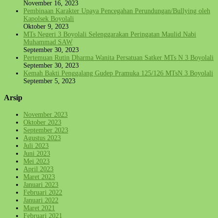
November 16, 2023
Pembinaan Karakter Upaya Pencegahan Perundungan/Bullying oleh
Kapolsek Boyolali
Oktober 9, 2023
MTs Negeri 3 Boyolali Selenggarakan Peringatan Maulid Nabi
Muhammad SAW
September 30, 2023
Pertemuan Rutin Dharma Wanita Persatuan Satker MTs N 3 Boyolali
September 30, 2023
Kemah Bakti Penggalang Gudep Pramuka 125/126 MTsN 3 Boyolali
September 5, 2023
Arsip
November 2023
Oktober 2023
September 2023
Agustus 2023
Juli 2023
Juni 2023
Mei 2023
April 2023
Maret 2023
Januari 2023
Februari 2022
Januari 2022
Maret 2021
Februari 2021